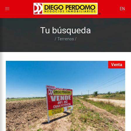
EN
Tu búsqueda
/ Terrenos /
Venta