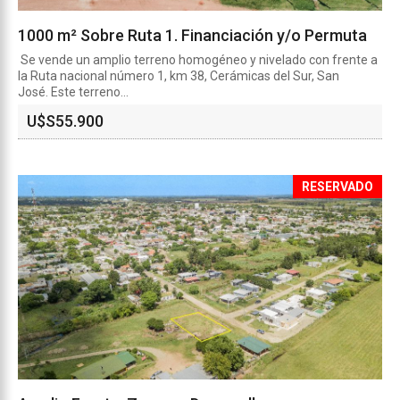
1000 m² Sobre Ruta 1. Financiación y/o Permuta
Se vende un amplio terreno homogéneo y nivelado con frente a
la Ruta nacional número 1, km 38, Cerámicas del Sur, San
José. Este terreno...
U$S
55.900
RESERVADO