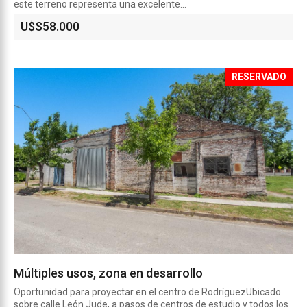
este terreno representa una excelente...
U$S
58.000
RESERVADO
Múltiples usos, zona en desarrollo
Oportunidad para proyectar en el centro de RodríguezUbicado
sobre calle León Jude, a pasos de centros de estudio y todos los