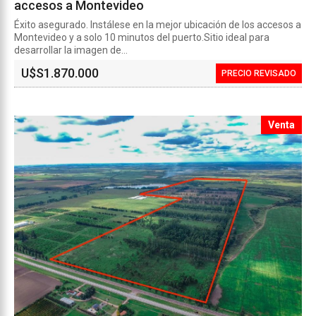
accesos a Montevideo
Éxito asegurado. Instálese en la mejor ubicación de los accesos a
Montevideo y a solo 10 minutos del puerto.Sitio ideal para
desarrollar la imagen de...
U$S
1.870.000
PRECIO REVISADO
Venta