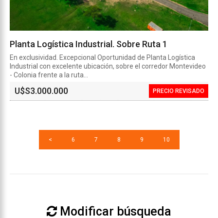
Planta Logística Industrial. Sobre Ruta 1
En exclusividad. Excepcional Oportunidad de Planta Logística
Industrial con excelente ubicación, sobre el corredor Montevideo
- Colonia frente a la ruta...
U$S
3.000.000
PRECIO REVISADO
<
6
7
8
9
10
Modificar búsqueda