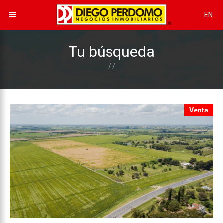
EN
Tu búsqueda
/ /
Venta