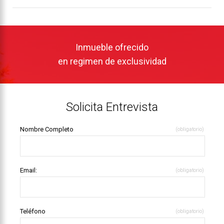
Inmueble ofrecido
en regimen de exclusividad
Solicita Entrevista
Nombre Completo
(obligatorio)
Email:
(obligatorio)
Teléfono
(obligatorio)