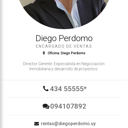
Diego Perdomo
ENCARGADO DE VENTAS
Oficina: Diego Perdomo
Director Gerente. Especialista en Negociación
Inmobiliaria y desarrollo de proyectos.
434 55555*
094107892
rentas@diegoperdomo.uy