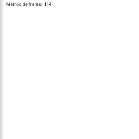
Metros de frente:
114