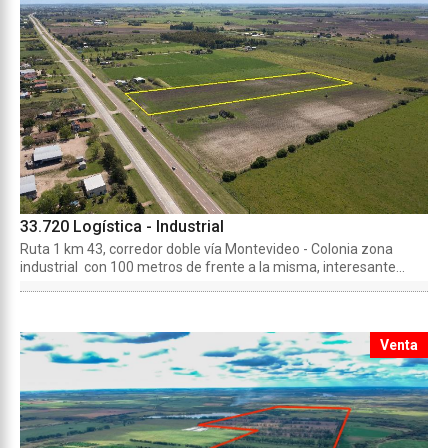
33.720 Logística - Industrial
Ruta 1 km 43, corredor doble vía Montevideo - Colonia zona
industrial con 100 metros de frente a la misma, interesante...
Venta