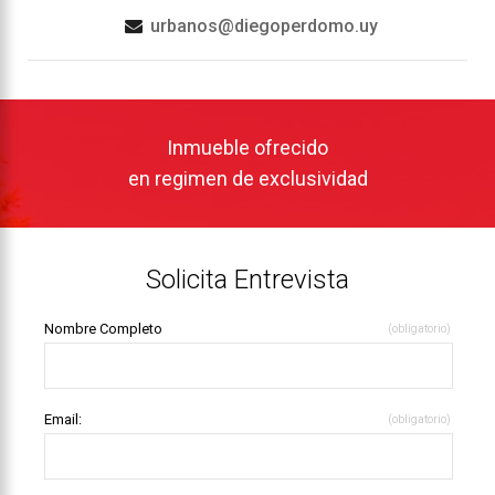
urbanos@diegoperdomo.uy
Inmueble ofrecido
en regimen de exclusividad
Solicita Entrevista
Nombre Completo
(obligatorio)
Email:
(obligatorio)