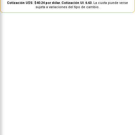
Cotización U$S: $40.24 por dólar. Cotización UI: 6.63.
La cuota puede verse
sujeta a variaciones del tipo de cambio.