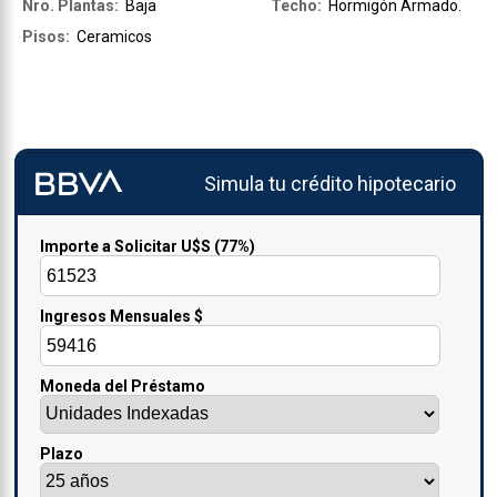
Nro. Plantas:
Baja
Techo:
Hormigón Armado.
Pisos:
Ceramicos
Simula tu crédito hipotecario
Importe a Solicitar U$S
(77%)
Ingresos Mensuales $
Moneda del Préstamo
Plazo