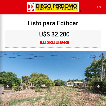
EN
Listo para Edificar
U$S 32.200
PRECIO REVISADO