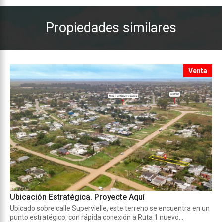
Propiedades similares
Venta
Ubicación Estratégica. Proyecte Aquí
Ubicado sobre calle Supervielle, este terreno se encuentra en un
punto estratégico, con rápida conexión a Ruta 1 nuevo...