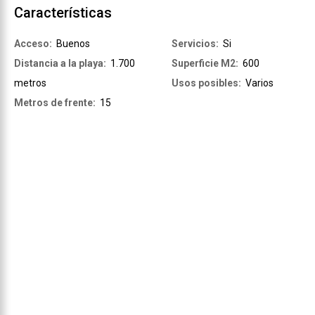
Características
Acceso:
Buenos
Servicios:
Si
Distancia a la playa:
1.700
Superficie M2:
600
metros
Usos posibles:
Varios
Metros de frente:
15