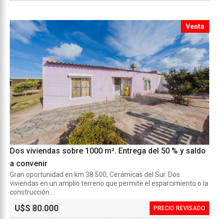
Venta
Dos viviendas sobre 1000 m². Entrega del 50 % y saldo
a convenir
Gran oportunidad en km 38.500, Cerámicas del Sur. Dos
viviendas en un amplio terreno que permite el esparcimiento o la
construcción...
U$S 80.000
PRECIO REVISADO