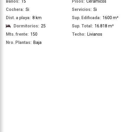
Baños:
15
Pisos:
Cerámicos
Cochera:
Si
Servicios:
Si
Dist. a playa:
8 km
Sup. Edificada:
1600 m²
Dormitorios:
25
Sup. Total:
16.818 m²
Mts. frente:
150
Techo:
Livianos
Nro. Plantas:
Baja