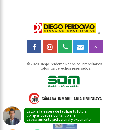
© 2020 Diego Perdomo Negocios Inmobiliairos.
Todos los derechos reservados.
Estoy a la espera de facilitar tu futura
compra, puedes contar con mi
asesoramiento profesional y experiente.