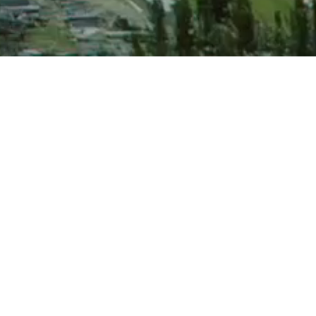
Casa Central Libertad
San José de Mayo
Ciudad del Plata
Montevideo