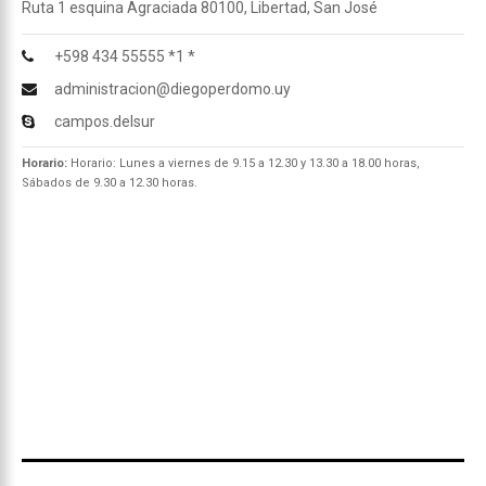
Ruta 1 esquina Agraciada 80100, Libertad, San José
+598 434 55555 *1 *
administracion@diegoperdomo.uy
campos.delsur
Horario:
Horario: Lunes a viernes de 9.15 a 12.30 y 13.30 a 18.00 horas,
Sábados de 9.30 a 12.30 horas.