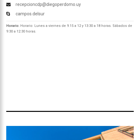
recepcioncdp@diegoperdomo.uy
campos.delsur
Horario:
Horario: Lunes a viernes de 9.15 a 12 y 13:30 a 18 horas. Sábados de
9:30 a 12:30 horas.