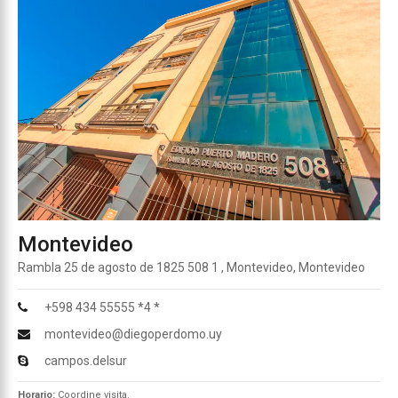
Montevideo
Rambla 25 de agosto de 1825 508 1 , Montevideo, Montevideo
+598 434 55555 *4 *
montevideo@diegoperdomo.uy
campos.delsur
Horario:
Coordine visita.