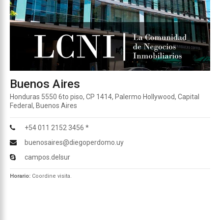
Buenos Aires
Honduras 5550 6to piso, CP 1414, Palermo Hollywood, Capital
Federal, Buenos Aires
+54 011 2152 3456 *
buenosaires@diegoperdomo.uy
campos.delsur
Horario:
Coordine visita.