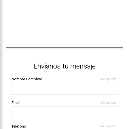
Envíanos tu mensaje
Nombre Completo
(obligatorio)
Email:
(obligatorio)
Teléfono
(obligatorio)