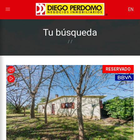
EN
Tu búsqueda
/ /
RESERVADO