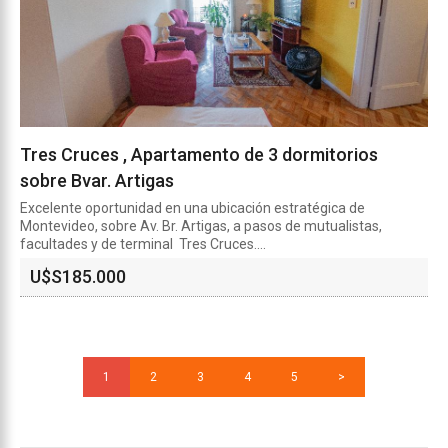
Tres Cruces , Apartamento de 3 dormitorios
sobre Bvar. Artigas
Excelente oportunidad en una ubicación estratégica de
Montevideo, sobre Av. Br. Artigas, a pasos de mutualistas,
facultades y de terminal Tres Cruces....
U$S
185.000
1
2
3
4
5
>