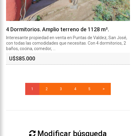
4 Dormitorios. Amplio terreno de 1128 m².
Interesante propiedad en venta en Puntas de Valdez, San José,
con todas las comodidades que necesitas. Con 4 dormitorios, 2
baños, cocina, comedor, ...
U$S
85.000
1
2
3
4
5
>
Modificar búsqueda