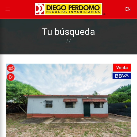
EN
Tu búsqueda
/ /
Venta