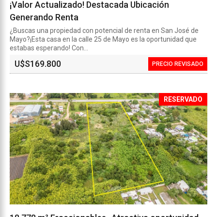
¡Valor Actualizado! Destacada Ubicación
Generando Renta
¿Buscas una propiedad con potencial de renta en San José de
Mayo?¡Esta casa en la calle 25 de Mayo es la oportunidad que
estabas esperando! Con...
U$S
169.800
PRECIO REVISADO
RESERVADO