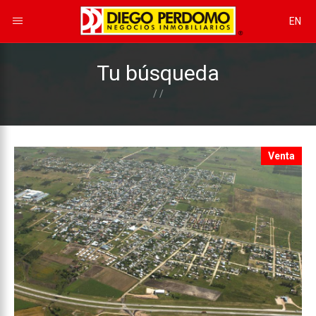
EN
Tu búsqueda
/ /
Venta