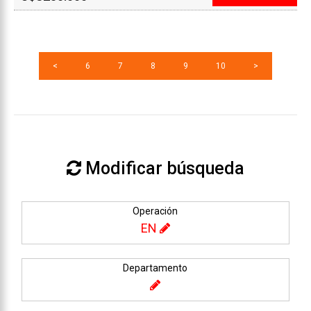
<
6
7
8
9
10
>
Modificar búsqueda
Operación
EN
Departamento