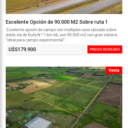
Excelente Opción de 90.000 M2 Sobre ruta 1
Excelente opción de campo con múltiples usos ubicado sobre
doble vía de Ruta N.º 1 km 66, son 90.000 m2 con gran vidriera
"ideal para campo experimental"...
U$S
179.900
PRECIO REVISADO
Venta