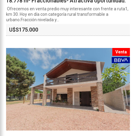
18.778 m² Fraccionables- Atractiva oportunidad.
Ofrecemos en venta predio muy interesante con frente a ruta1,
km 30. Hoy en día con categoría rural transformable a
urbano.Fracción nivelada y...
U$S
175.000
Venta