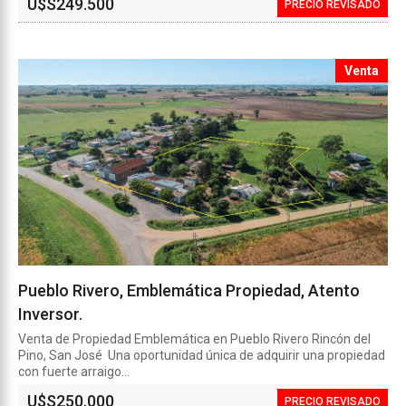
U$S
249.500
PRECIO REVISADO
Venta
Pueblo Rivero, Emblemática Propiedad, Atento
Inversor.
Venta de Propiedad Emblemática en Pueblo Rivero Rincón del
Pino, San José Una oportunidad única de adquirir una propiedad
con fuerte arraigo...
U$S
250.000
PRECIO REVISADO