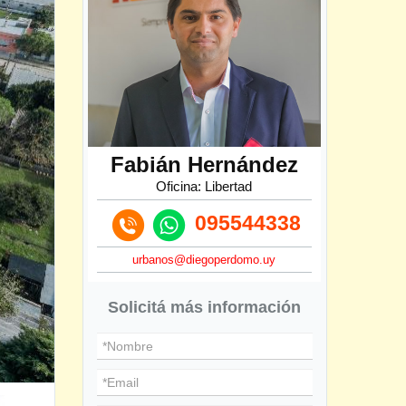
Fabián Hernández
Oficina: Libertad
095544338
urbanos@diegoperdomo.uy
Solicitá más información