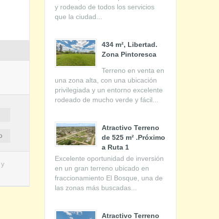
y rodeado de todos los servicios
que la ciudad...
434 m², Libertad.
Zona Pintoresca
Terreno en venta en
una zona alta, con una ubicación
privilegiada y un entorno excelente
rodeado de mucho verde y fácil...
Atractivo Terreno
o
de 525 m² .Próximo
a Ruta 1
Excelente oportunidad de inversión
 y
en un gran terreno ubicado en
fraccionamiento El Bosque, una de
las zonas más buscadas...
Atractivo Terreno