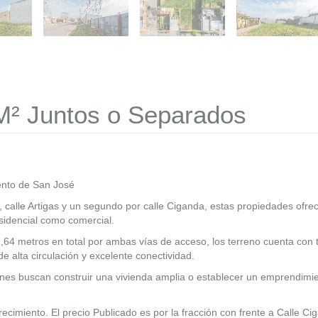
M² Juntos o Separados
mento de San José
d, calle Artigas y un segundo por calle Ciganda, estas propiedades ofre
sidencial como comercial.
2,64 metros en total por ambas vías de acceso, los terreno cuenta con 
e alta circulación y excelente conectividad.
ienes buscan construir una vivienda amplia o establecer un emprendimi
ecimiento. El precio Publicado es por la fracción con frente a Calle Ci