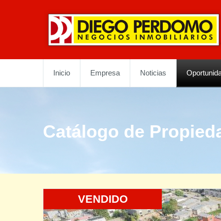
Inicio
Empresa
Noticias
Oportunid
Catálogo de Propied
VENDIDO