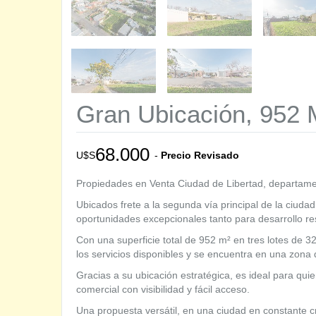
Gran Ubicación, 952 
68.000
U$S
-
Precio Revisado
Propiedades en Venta Ciudad de Libertad, departa
Ubicados frete a la segunda vía principal de la ciuda
oportunidades excepcionales tanto para desarrollo re
Con una superficie total de 952 m² en tres lotes de 3
los servicios disponibles y se encuentra en una zona d
Gracias a su ubicación estratégica, es ideal para qu
comercial con visibilidad y fácil acceso.
Una propuesta versátil, en una ciudad en constante cr