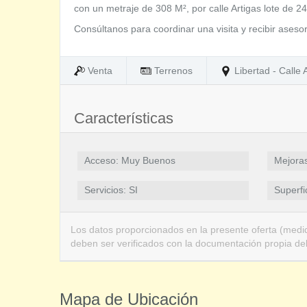
con un metraje de 308 M², por calle Artigas lote de
Consúltanos para coordinar una visita y recibir ases
Venta
Terrenos
Libertad - Calle 
Características
Acceso: Muy Buenos
Mejoras
Servicios: SI
Superfi
Los datos proporcionados en la presente oferta (medid
deben ser verificados con la documentación propia de
Mapa de Ubicación