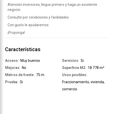
Atención inversores, llegue primero y haga un excelente
negocio.
Consulte por condiciones y facilidades
Con gusto le ayudaremos
¡Proponga!
Características
Acceso:
Muy buenos
Servicios:
Si
Mejoras:
No
Superficie M2:
18.778 m²
Metros de frente:
75 m
Usos posibles:
Prueba:
Si
Fraccionamiento, vivienda,
comercio.