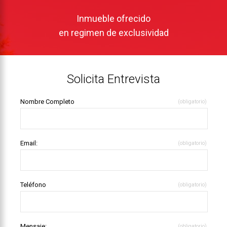
Inmueble ofrecido
en regimen de exclusividad
Solicita Entrevista
Nombre Completo
(obligatorio)
Email:
(obligatorio)
Teléfono
(obligatorio)
Mensaje:
(obligatorio)