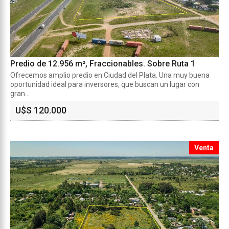
Predio de 12.956 m², Fraccionables. Sobre Ruta 1
Ofrecemos amplio predio en Ciudad del Plata. Una muy buena
oportunidad ideal para inversores, que buscan un lugar con
gran...
U$S 120.000
Venta