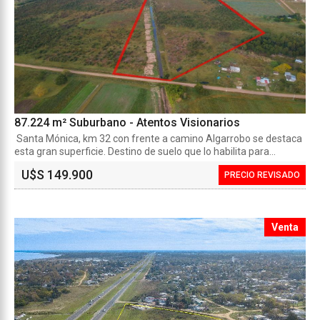
87.224 m² Suburbano - Atentos Visionarios
Santa Mónica, km 32 con frente a camino Algarrobo se destaca
esta gran superficie. Destino de suelo que lo habilita para...
U$S 149.900
PRECIO REVISADO
Venta