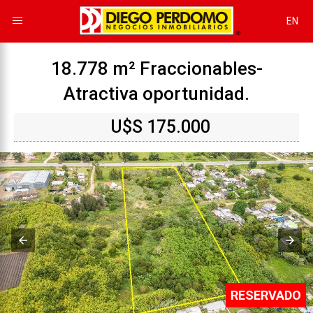
EN
18.778 m² Fraccionables-
Atractiva oportunidad.
U$S 175.000
RESERVADO