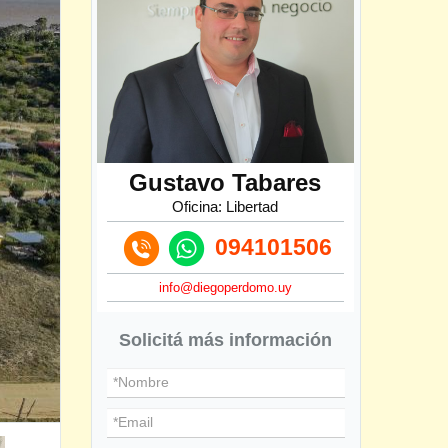
Gustavo Tabares
Oficina: Libertad
094101506
info@diegoperdomo.uy
Solicitá más información