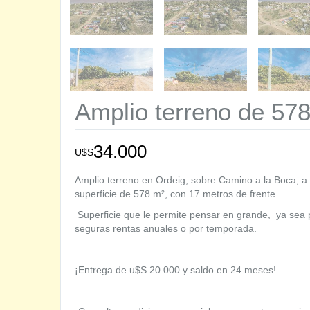
Amplio terreno de 578
34.000
U$S
Amplio terreno en Ordeig, sobre Camino a la Boca, a
superficie de 578 m², con 17 metros de frente.
Superficie que le permite pensar en grande, ya sea p
seguras rentas anuales o por temporada.
¡Entrega de u$S 20.000 y saldo en 24 meses!