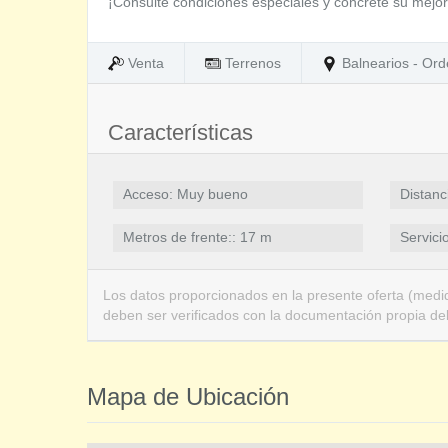
¡Consulte condiciones especiales y concrete su mejor
Venta
Terrenos
Balnearios - Ord
Características
Acceso: Muy bueno
Distanc
Metros de frente:: 17 m
Servicio
Los datos proporcionados en la presente oferta (medid
deben ser verificados con la documentación propia de
Mapa de Ubicación