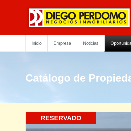
Inicio
Empresa
Noticias
Oportunid
Catálogo de Propied
RESERVADO