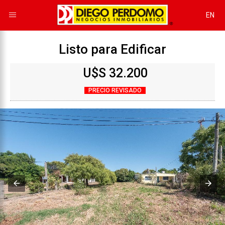
EN
Listo para Edificar
U$S 32.200
PRECIO REVISADO