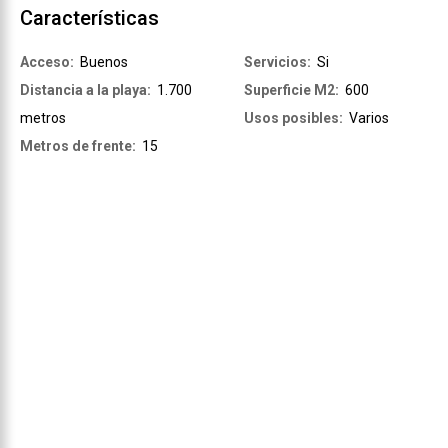
Características
Acceso:
Buenos
Servicios:
Si
Distancia a la playa:
1.700
Superficie M2:
600
metros
Usos posibles:
Varios
Metros de frente:
15