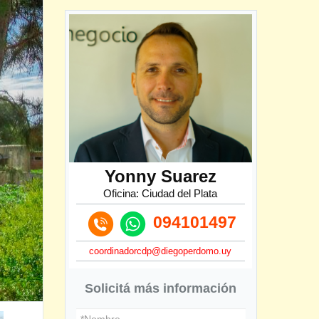
Yonny Suarez
Oficina: Ciudad del Plata
094101497
coordinadorcdp@diegoperdomo.uy
Solicitá más información