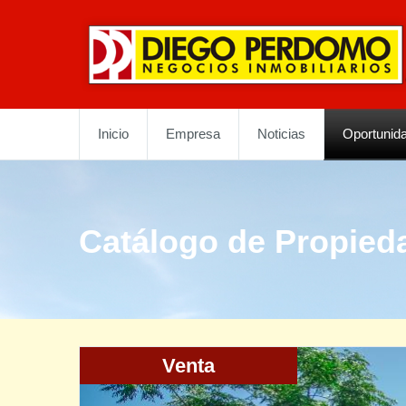
Inicio
Empresa
Noticias
Oportunid
Catálogo de Propied
Venta