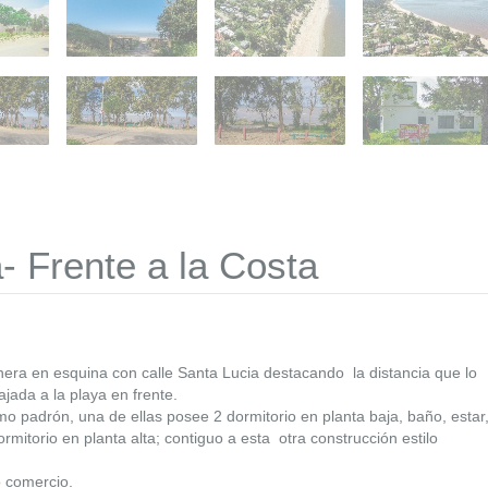
- Frente a la Costa
anera en esquina con calle Santa Lucia destacando la distancia que lo
ajada a la playa en frente.
 padrón, una de ellas posee 2 dormitorio en planta baja, baño, estar
mitorio en planta alta; contiguo a esta otra construcción estilo
o comercio.