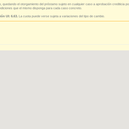
o, quedando el otorgamiento del préstamo sujeto en cualquier caso a aprobación crediticia po
ondiciones que el mismo disponga para cada caso concreto.
ión UI: 6.63.
La cuota puede verse sujeta a variaciones del tipo de cambio.