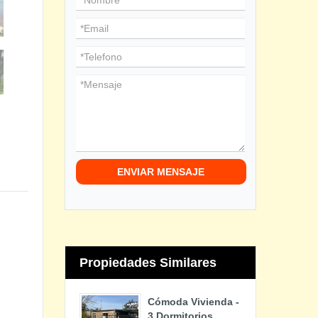
ENVIAR MENSAJE
Propiedades Similares
,
Cómoda Vivienda -
3 Dormitorios