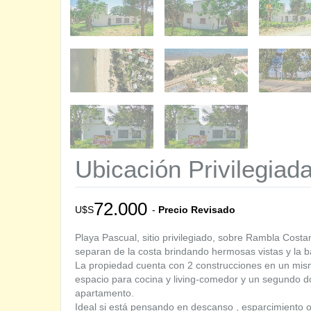
Ubicación Privilegiada
72.000
U$S
-
Precio Revisado
Playa Pascual, sitio privilegiado, sobre Rambla Cost
separan de la costa brindando hermosas vistas y la b
La propiedad cuenta con 2 construcciones en un mismo
espacio para cocina y living-comedor y un segundo dor
apartamento.
Ideal si está pensando en descanso , esparcimiento 