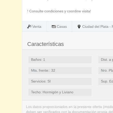
! Consulte condiciones y coordine visita!
Venta
Casas
Ciudad del Plata - 
Características
Baños: 1
Dist. a
Mts. frente:: 32
Nro. Pl
Servicios: SI
Sup. Ed
Techo: Hormigón y Liviano
Los datos proporcionados en la presente oferta (medid
deben ser verificados con la documentación propia de