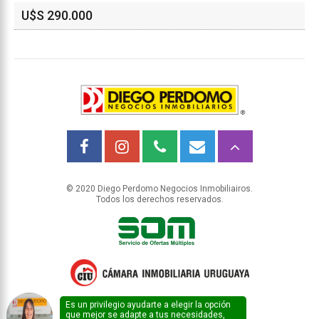
U$S 290.000
© 2020 Diego Perdomo Negocios Inmobiliairos.
Todos los derechos reservados.
Es un privilegio ayudarte a elegir la opción
que mejor se adapte a tus necesidades,