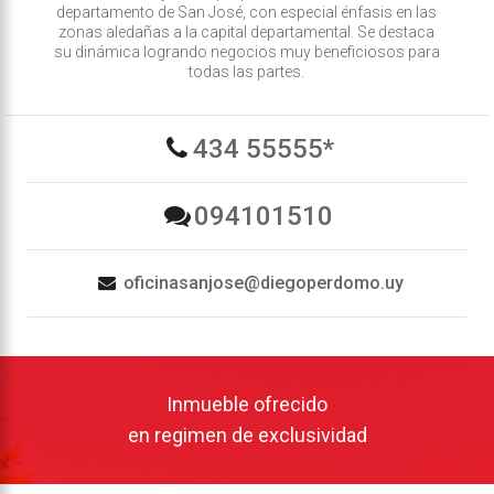
departamento de San José, con especial énfasis en las
zonas aledañas a la capital departamental. Se destaca
su dinámica logrando negocios muy beneficiosos para
todas las partes.
434 55555*
094101510
oficinasanjose@diegoperdomo.uy
Inmueble ofrecido
en regimen de exclusividad