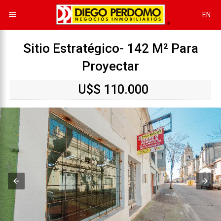
EN
Sitio Estratégico- 142 M² Para
Proyectar
U$S 110.000