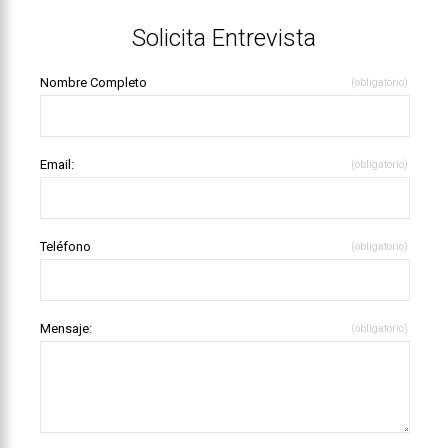
Solicita Entrevista
Nombre Completo
(obligatorio)
Email:
(obligatorio)
Teléfono
(obligatorio)
Mensaje:
(obligatorio)