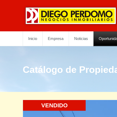
Inicio
Empresa
Noticias
Oportunid
Catálogo de Propied
VENDIDO