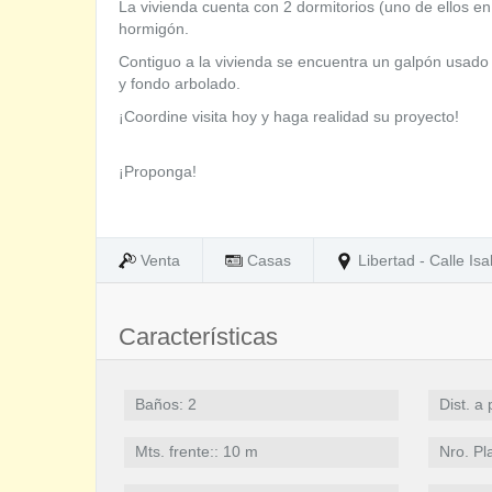
La vivienda cuenta con 2 dormitorios (uno de ellos en
hormigón.
Contiguo a la vivienda se encuentra un galpón usado
y fondo arbolado.
¡Coordine visita hoy y haga realidad su proyecto!
¡Proponga!
Venta
Casas
Libertad - Calle Is
Características
Baños: 2
Dist. a
Mts. frente:: 10 m
Nro. Pl