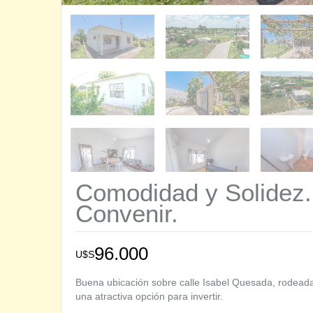
Comodidad y Solidez.
Convenir.
96.000
U$S
Buena ubicación sobre calle Isabel Quesada, rodeada
una atractiva opción para invertir.