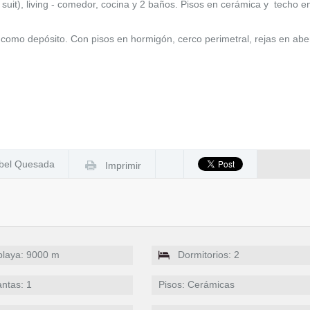
 suit), living - comedor, cocina y 2 baños. Pisos en cerámica y techo e
 como depósito. Con pisos en hormigón, cerco perimetral, rejas en abe
abel Quesada
Imprimir
 playa: 9000 m
Dormitorios: 2
antas: 1
Pisos: Cerámicas