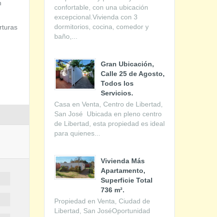
n
confortable, con una ubicación
excepcional.Vivienda con 3
dormitorios, cocina, comedor y
rturas
baño,...
Gran Ubicación,
Calle 25 de Agosto,
Todos los
Servicios.
Casa en Venta, Centro de Libertad,
San José Ubicada en pleno centro
de Libertad, esta propiedad es ideal
para quienes...
Vivienda Más
Apartamento,
Superficie Total
736 m².
Propiedad en Venta, Ciudad de
Libertad, San JoséOportunidad