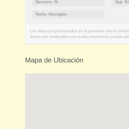
Servicios: SI
Sup. Ed
Techo: Hormigón
Los datos proporcionados en la presente oferta (medid
deben ser verificados con la documentación propia de
Mapa de Ubicación