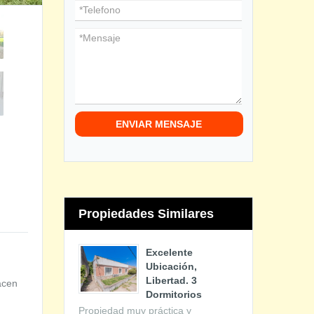
ENVIAR MENSAJE
Propiedades Similares
Excelente
Ubicación,
Libertad. 3
acen
Dormitorios
Propiedad muy práctica y