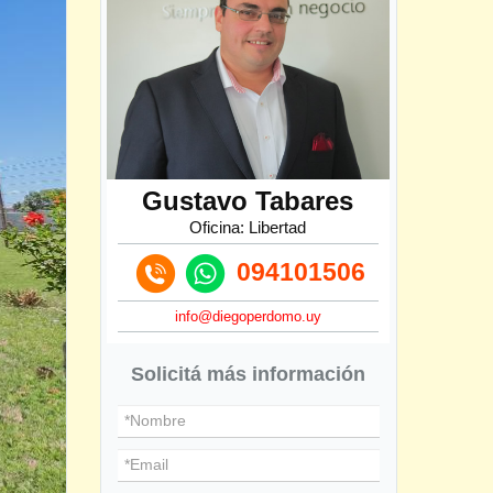
Gustavo Tabares
Oficina: Libertad
094101506
info@diegoperdomo.uy
Solicitá más información