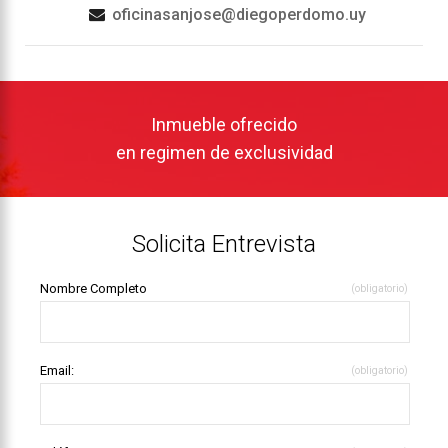
oficinasanjose@diegoperdomo.uy
Inmueble ofrecido
en regimen de exclusividad
Solicita Entrevista
Nombre Completo
(obligatorio)
Email:
(obligatorio)