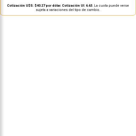
Cotización U$S: $40.27 por dólar. Cotización UI: 6.63.
La cuota puede verse
sujeta a variaciones del tipo de cambio.