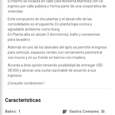
El mismo se localiza en calle Elba Norberta Martínez con un
ingreso por calle pública y forma parte de una cooperativa de
viviendas.
Está compuesto de dos plantas y el desarrollo de las
comodidades es el siguiente; En planta baja cocina y
agradable ambiente como living.
En Planta alta se ubican 3 dormitorios, baño y conexiones
para lavadero.
Además en uno de los laterales del apto se permite el ingreso
para vehículo, espacios verdes con cerramiento perimetral
con muros y en su frente en hierros con madera.
Acceda a ésta opción teniendo posibilidad de entregar U$S
38.000 y abonar una cuota razonable de acuerdo a sus
ingresos.
¡Consulte condiciones !
Características
Baños:
1
Gastos Comunes:
Si