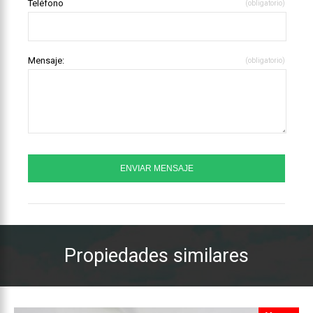
Teléfono
(obligatorio)
Mensaje:
(obligatorio)
Propiedades similares