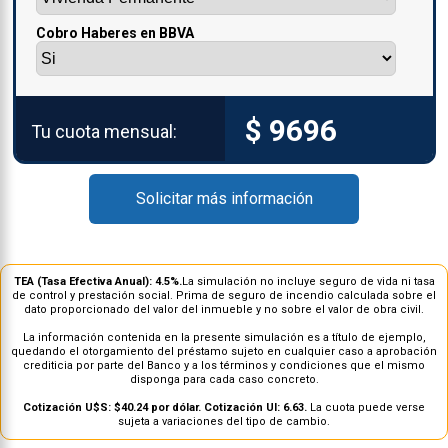
Cobro Haberes en BBVA
$ 9696
Tu cuota mensual:
Solicitar más información
TEA (Tasa Efectiva Anual):
4.5
%.
La simulación no incluye seguro de vida ni tasa
de control y prestación social. Prima de seguro de incendio calculada sobre el
dato proporcionado del valor del inmueble y no sobre el valor de obra civil.
La información contenida en la presente simulación es a título de ejemplo,
quedando el otorgamiento del préstamo sujeto en cualquier caso a aprobación
crediticia por parte del Banco y a los términos y condiciones que el mismo
disponga para cada caso concreto.
Cotización U$S: $40.24 por dólar. Cotización UI: 6.63.
La cuota puede verse
sujeta a variaciones del tipo de cambio.