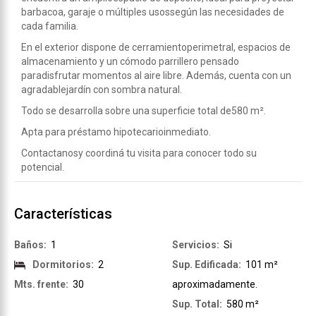
barbacoa, garaje o múltiples usossegún las necesidades de
cada familia.
En el exterior dispone de cerramientoperimetral, espacios de
almacenamiento y un cómodo parrillero pensado
paradisfrutar momentos al aire libre. Además, cuenta con un
agradablejardín con sombra natural.
Todo se desarrolla sobre una superficie total de580 m².
Apta para préstamo hipotecarioinmediato.
Contactanosy coordiná tu visita para conocer todo su
potencial.
Características
Baños:
1
Servicios:
Si
Dormitorios:
2
Sup. Edificada:
101 m²
Mts. frente:
30
aproximadamente.
Sup. Total:
580 m²