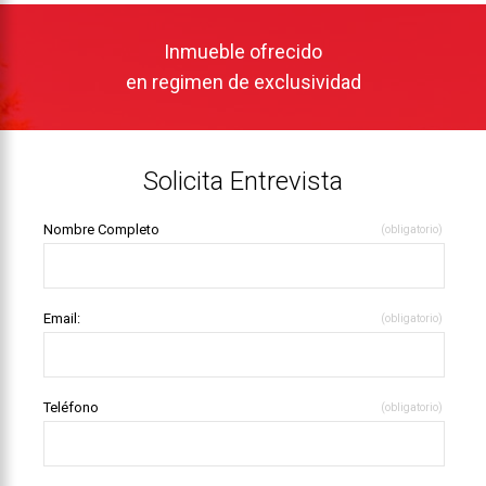
Inmueble ofrecido
en regimen de exclusividad
Solicita Entrevista
Nombre Completo
(obligatorio)
Email:
(obligatorio)
Teléfono
(obligatorio)