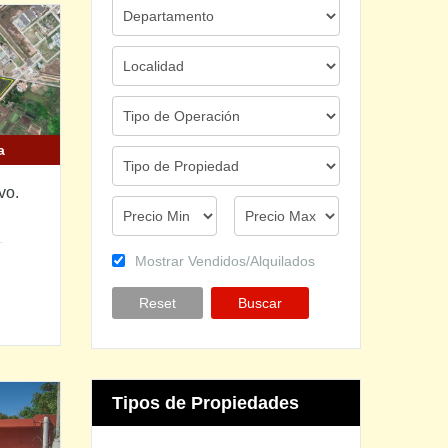
a
vo.
Mostrar Vendidos/Alquilados
Reset
Buscar
Tipos de Propiedades