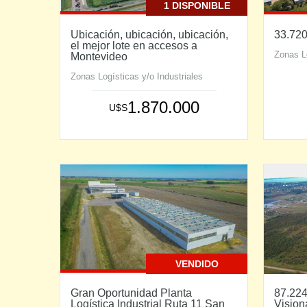
1 DISPONIBLE
Ubicación, ubicación, ubicación,
33.720 
el mejor lote en accesos a
Zonas Lo
Montevideo
Zonas Logísticas y/o Industriales
1.870.000
U$S
VENDIDO
Gran Oportunidad Planta
87.224
Logística Industrial Ruta 11 San
Vision