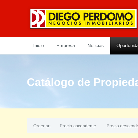
Inicio
Empresa
Noticias
Oportunid
Catálogo de Propied
Ordenar:
Precio ascendente
Precio descend