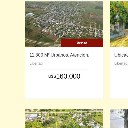
Venta
11.800 M² Urbanos, Atención.
Ubicac
Libertad
Libertad
160.000
U$S